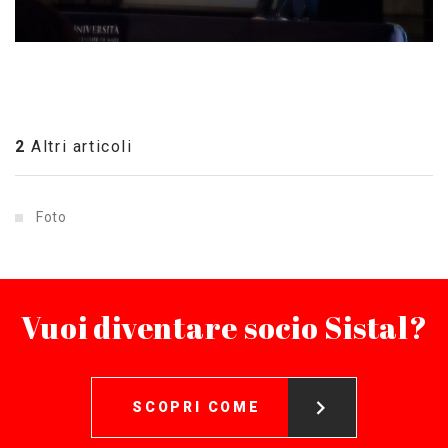
2
Altri articoli
Foto
Vuoi diventare socio Sistal?
SCOPRI COME