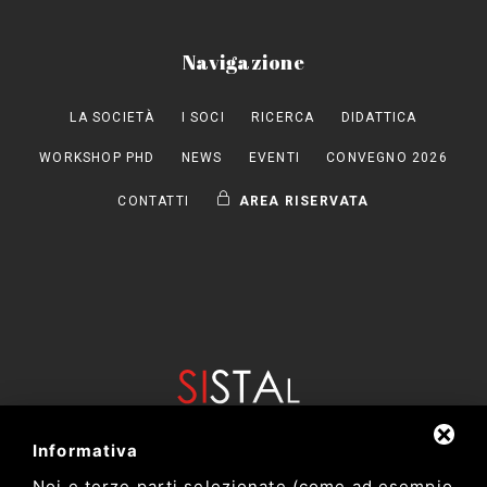
Navigazione
LA SOCIETÀ
I SOCI
RICERCA
DIDATTICA
WORKSHOP PHD
NEWS
EVENTI
CONVEGNO 2026
CONTATTI
AREA RISERVATA
Informativa
Noi e terze parti selezionate (come ad esempio