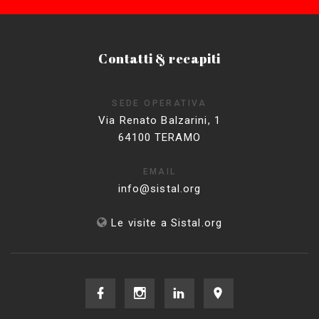
Contatti & recapiti
SEDE OPERATIVA
Via Renato Balzarini, 1
64100 TERAMO
EMAIL
info@sistal.org
Le visite a Sistal.org