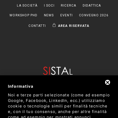
LA SOCIETÀ
I SOCI
RICERCA
DIDATTICA
WORKSHOP PHD
NEWS
EVENTI
CONVEGNO 2026
CONTATTI
AREA RISERVATA
Informativa
Noi e terze parti selezionate (come ad esempio
Google, Facebook, LinkedIn, ecc.) utilizziamo
cookie o tecnologie simili per finalità tecniche
e, con il tuo consenso, anche per altre finalità
come ad esempio per mostrati annunci