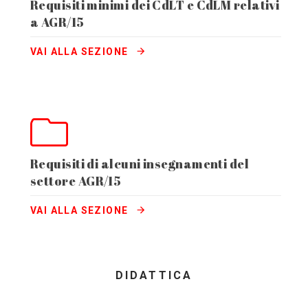
Requisiti minimi dei CdLT e CdLM relativi
a AGR/15
VAI ALLA SEZIONE
Requisiti di alcuni insegnamenti del
settore AGR/15
VAI ALLA SEZIONE
DIDATTICA