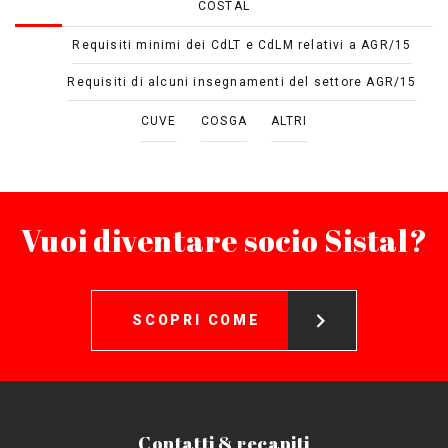
COSTAL
Requisiti minimi dei CdLT e CdLM relativi a AGR/15
Requisiti di alcuni insegnamenti del settore AGR/15
CUVE
COSGA
ALTRI
Vuoi diventare socio Sistal?
SCOPRI COME
Contatti & recapiti