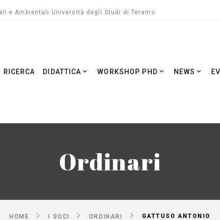
ri e Ambientali Università degli Studi di Teramo
RICERCA
DIDATTICA
WORKSHOP PHD
NEWS
E
Ordinari
GATTUSO ANTONIO
HOME
I SOCI
ORDINARI