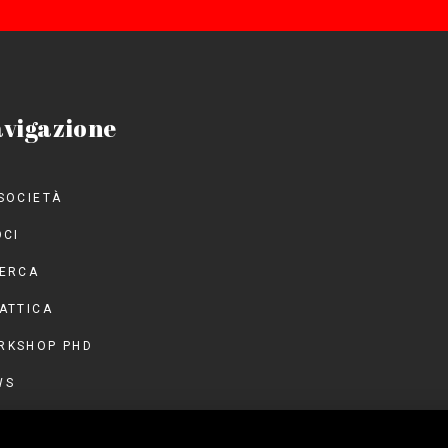
vigazione
SOCIETÀ
OCI
CERCA
ATTICA
RKSHOP PHD
WS
NTI