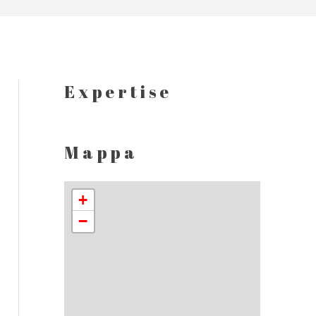
Expertise
Mappa
+
−