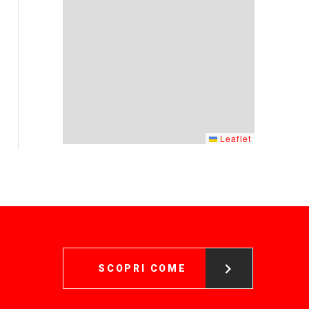
Leaflet
SCOPRI COME