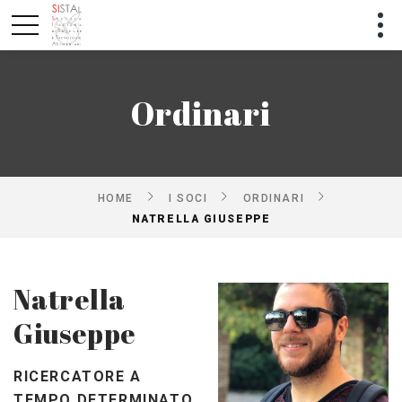
Ordinari
HOME
I SOCI
ORDINARI
NATRELLA GIUSEPPE
Natrella
Giuseppe
RICERCATORE A
TEMPO DETERMINATO,