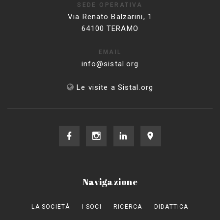
SEDE OPERATIVA
Via Renato Balzarini, 1
64100 TERAMO
EMAIL
info@sistal.org
Le visite a Sistal.org
Navigazione
LA SOCIETÀ
I SOCI
RICERCA
DIDATTICA