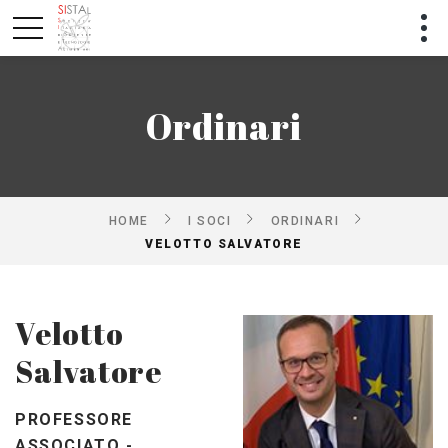
Ordinari
HOME
I SOCI
ORDINARI
VELOTTO SALVATORE
Velotto
Salvatore
PROFESSORE
ASSOCIATO -