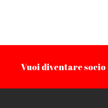
Vuoi diventare socio 