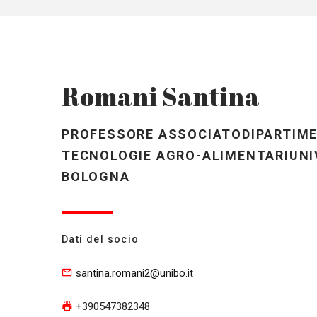
Romani Santina
PROFESSORE ASSOCIATODIPARTIMEN
TECNOLOGIE AGRO-ALIMENTARIUNIV
BOLOGNA
Dati del socio
santina.romani2@unibo.it
+390547382348