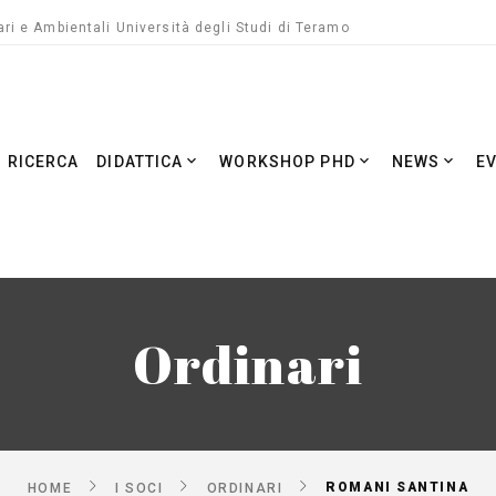
ri e Ambientali Università degli Studi di Teramo
RICERCA
DIDATTICA
WORKSHOP PHD
NEWS
E
Ordinari
ROMANI SANTINA
HOME
I SOCI
ORDINARI