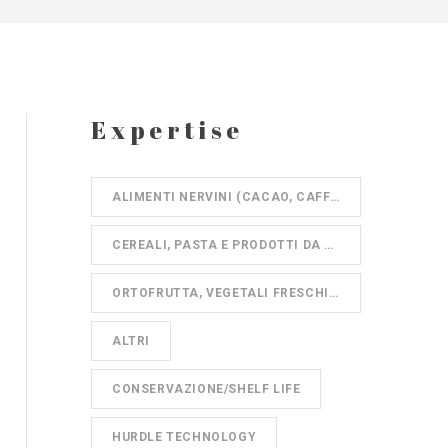
Expertise
ALIMENTI NERVINI (CACAO, CAFFÈ, TÈ)
CEREALI, PASTA E PRODOTTI DA FORNO
ORTOFRUTTA, VEGETALI FRESCHI, IV GAMMA
ALTRI
CONSERVAZIONE/SHELF LIFE
HURDLE TECHNOLOGY