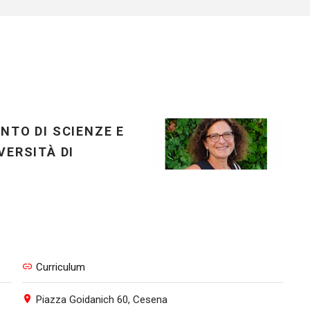
TO DI SCIENZE E
ERSITÀ DI
Curriculum
Piazza Goidanich 60, Cesena