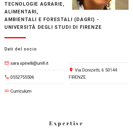
TECNOLOGIE AGRARIE,
ALIMENTARI,
AMBIENTALI E FORESTALI (DAGRI) -
UNIVERSITÀ DEGLI STUDI DI FIRENZE
Dati del socio
sara.spinelli@unifi.it
Via Donizetti, 6 50144
0552755506
FIRENZE
Curriculum
Expertise