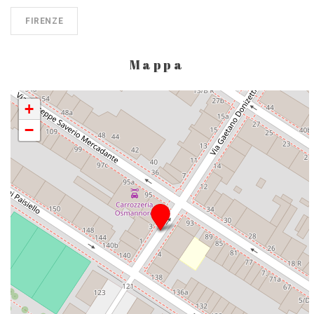
FIRENZE
Mappa
+
−