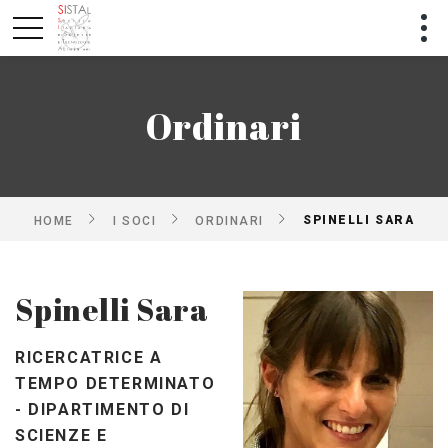
Ordinari
SPINELLI SARA
HOME
I SOCI
ORDINARI
Spinelli Sara
RICERCATRICE A
TEMPO DETERMINATO
- DIPARTIMENTO DI
SCIENZE E