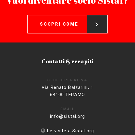
Vuoi diventare socio Sistal?
SCOPRI COME
Contatti & recapiti
SEDE OPERATIVA
Via Renato Balzarini, 1
64100 TERAMO
EMAIL
info@sistal.org
Le visite a Sistal.org