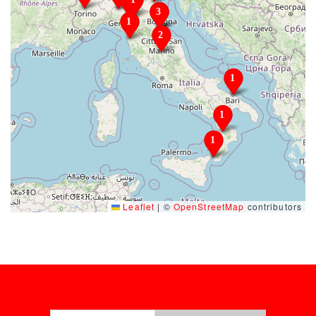
Leaflet
|
©
OpenStreetMap
contributors