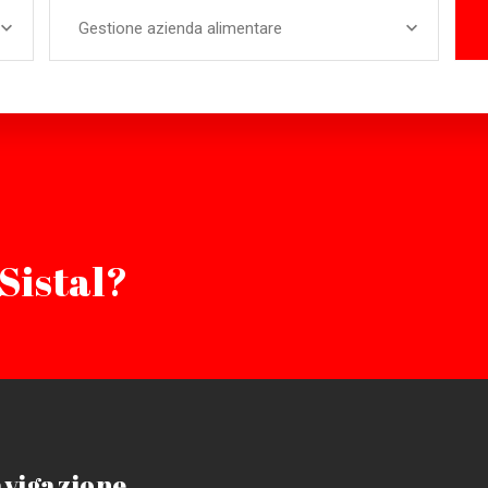
Gestione azienda alimentare
Sistal?
vigazione