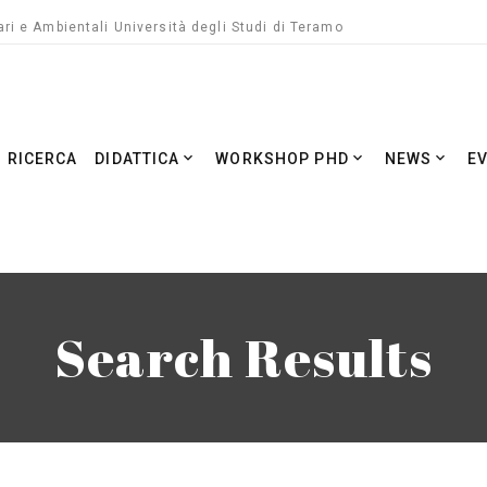
ri e Ambientali Università degli Studi di Teramo
RICERCA
DIDATTICA
WORKSHOP PHD
NEWS
E
Search Results