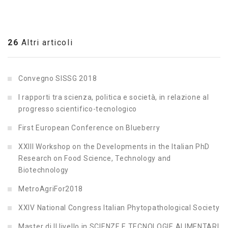
26
Altri articoli
Convegno SISSG 2018
I rapporti tra scienza, politica e società, in relazione al
progresso scientifico-tecnologico
First European Conference on Blueberry
XXIII Workshop on the Developments in the Italian PhD
Research on Food Science, Technology and
Biotechnology
MetroAgriFor2018
XXIV National Congress Italian Phytopathological Society
Master di II livello in SCIENZE E TECNOLOGIE ALIMENTARI