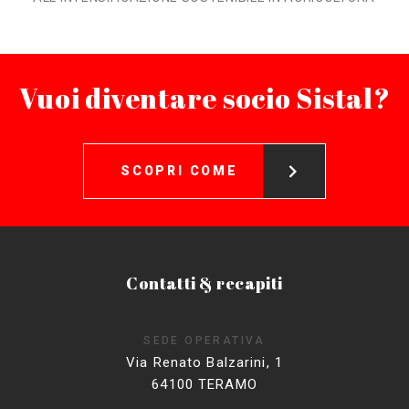
Vuoi diventare socio Sistal?
SCOPRI COME
Contatti & recapiti
SEDE OPERATIVA
Via Renato Balzarini, 1
64100 TERAMO