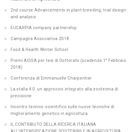
2nd course Advancements in plant breeding, trial design
and analysis
EUCARPIA company partnership
Campagna Associativa 2018
Food & Health Winter School
Premi AISSA per tesi di Dottorato (scadenza 1° Febbraio
2018)
Conferenza di Emmanuelle Charpentier
La stalla 4.0: un approccio integrato alla zootecnia di
precisione
Incontro tecnico-scientifico sulle nuove tecniche di
miglioramento genetico in agricoltura
IL CONTRIBUTO DELLA RICERCA ITALIANA
ALL'INTENSIFICAZIONE SOSTENIBILE IN AGRICOLTURA