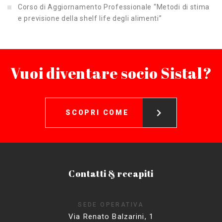
Corso di Aggiornamento Professionale “Metodi di stima
e previsione della shelf life degli alimenti”
Vuoi diventare socio Sistal?
SCOPRI COME
Contatti & recapiti
SEDE OPERATIVA
Via Renato Balzarini, 1