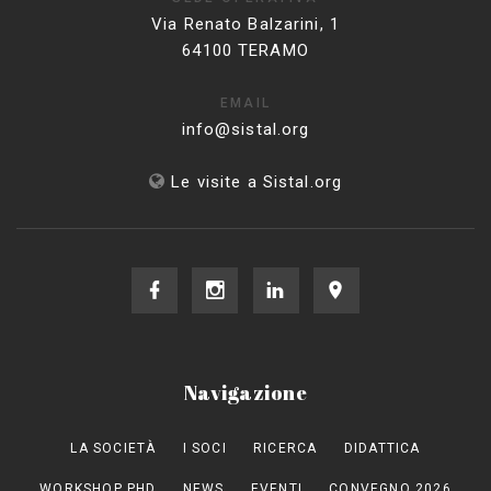
Via Renato Balzarini, 1
64100 TERAMO
EMAIL
info@sistal.org
Le visite a Sistal.org
Navigazione
LA SOCIETÀ
I SOCI
RICERCA
DIDATTICA
WORKSHOP PHD
NEWS
EVENTI
CONVEGNO 2026