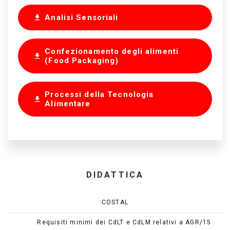
Analisi Sensoriali
Confezionamento degli alimenti
(Food Packaging)
Processi della Tecnologia
Alimentare
DIDATTICA
COSTAL
Requisiti minimi dei CdLT e CdLM relativi a AGR/15