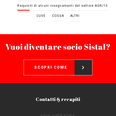
Requisiti di alcuni insegnamenti del settore AGR/15
CUVE
COSGA
ALTRI
Vuoi diventare socio Sistal?
SCOPRI COME
Contatti & recapiti
SEDE OPERATIVA