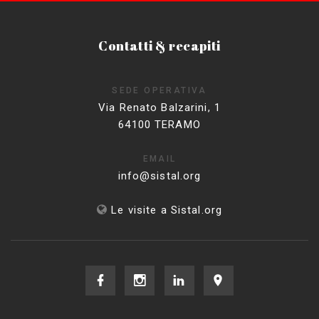
Contatti & recapiti
SEDE OPERATIVA
Via Renato Balzarini, 1
64100 TERAMO
EMAIL
info@sistal.org
Le visite a Sistal.org