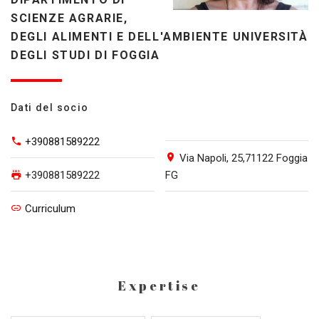
SCIENZE AGRARIE,
DEGLI ALIMENTI E DELL'AMBIENTE UNIVERSITÀ
DEGLI STUDI DI FOGGIA
Dati del socio
+390881589222
Via Napoli, 25,71122 Foggia
+390881589222
FG
Curriculum
Expertise