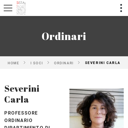
Ordinari
SEVERINI CARLA
HOME
I SOCI
ORDINARI
Severini
Carla
PROFESSORE
ORDINARIO
DIPARTIMENTO DI