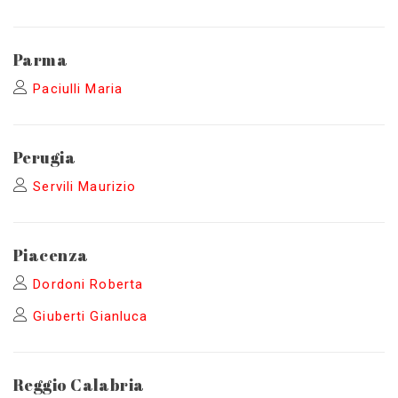
Parma
Paciulli Maria
Perugia
Servili Maurizio
Piacenza
Dordoni Roberta
Giuberti Gianluca
Reggio Calabria