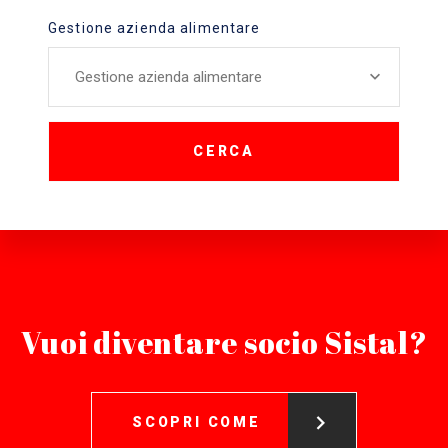
Gestione azienda alimentare
Gestione azienda alimentare
CERCA
Vuoi diventare socio Sistal?
SCOPRI COME