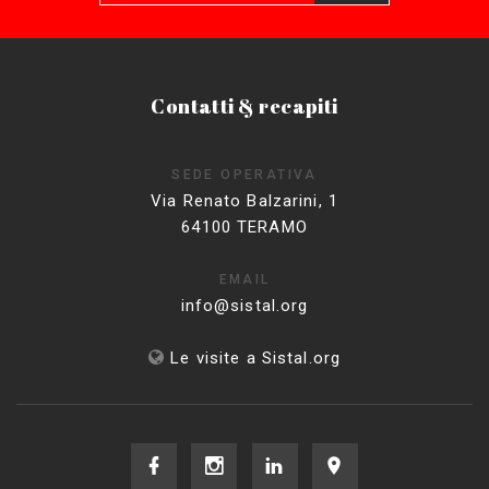
Contatti & recapiti
SEDE OPERATIVA
Via Renato Balzarini, 1
64100 TERAMO
EMAIL
info@sistal.org
Le visite a Sistal.org