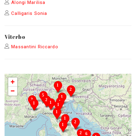
Alongi Marilisa
Calligaris Sonia
Viterbo
Massantini Riccardo
+
−