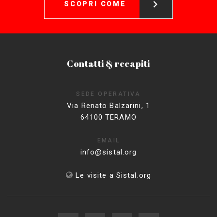
SCOPRI COME
Contatti & recapiti
SEDE OPERATIVA
Via Renato Balzarini, 1
64100 TERAMO
EMAIL
info@sistal.org
Le visite a Sistal.org