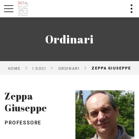
Ordinari
ZEPPA GIUSEPPE
HOME
I SOCI
ORDINARI
Zeppa
Giuseppe
PROFESSORE