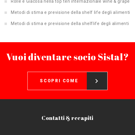
Rolle e Giacosa nella top ten internazionale wine & grape
Metodi di stima e previsione della shelf life degli alimenti
Metodi di stima e previsione della shelflife degli alimenti
Vuoi diventare socio Sistal?
SCOPRI COME
Contatti & recapiti