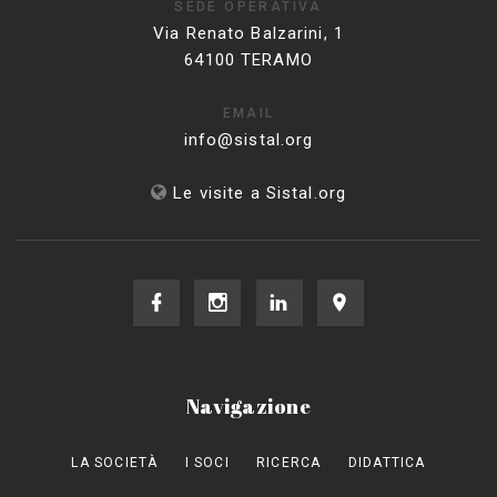
SEDE OPERATIVA
Via Renato Balzarini, 1
64100 TERAMO
EMAIL
info@sistal.org
Le visite a Sistal.org
Navigazione
LA SOCIETÀ
I SOCI
RICERCA
DIDATTICA