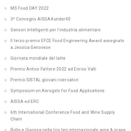
MS Food DAY 2022
3^ Convegno AISSA#under40
Sensori intelligenti per l’industria alimentare
Il terzo premio EFCE Food Engineering Award assegnato
a Jessica Genovese
Giornata mondiale del latte
Premio Antico Fattore 2022 ad Enrico Valli
Premio SISTAL giovani ricercatori
Symposium on Aerogels for Food Applications
AISSA ed ERC
6th International Conference Food and Wine Supply
Chain
Rolle e Giacosa nella top ten internazionale wine & grape