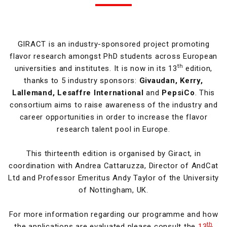
GIRACT is an industry-sponsored project promoting
flavor research amongst PhD students across European
th
universities and institutes. It is now in its 13
edition,
thanks to 5 industry sponsors:
Givaudan, Kerry,
Lallemand, Lesaffre International
and
PepsiCo
. This
consortium aims to raise awareness of the industry and
career opportunities in order to increase the flavor
research talent pool in Europe.
This thirteenth edition is organised by Giract, in
coordination with Andrea Cattaruzza, Director of AndCat
Ltd and Professor Emeritus Andy Taylor of the University
of Nottingham, UK.
For more information regarding our programme and how
th
the applications are evaluated please consult the
13