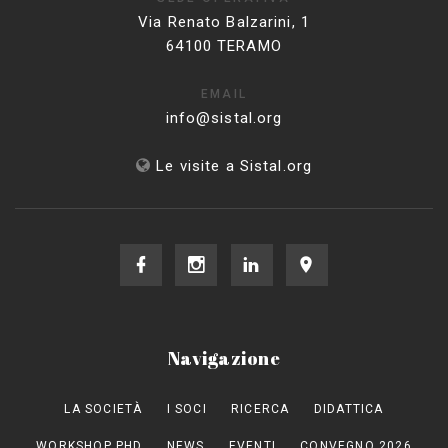
Via Renato Balzarini, 1
64100 TERAMO
EMAIL
info@sistal.org
Le visite a Sistal.org
Navigazione
LA SOCIETÀ
I SOCI
RICERCA
DIDATTICA
WORKSHOP PHD
NEWS
EVENTI
CONVEGNO 2026