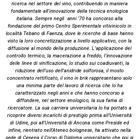
ricerca nel settore del vino, contribuendo in maniera
fondamentale all’innovazione della tecnica enologica
italiana. Sempre negli anni ’70 ha concorso alla
fondazione del primo Centro Sperimentale vitivinicolo in
località Tebano di Faenza, dove le ricerche di base hanno
visto la loro concretizzazione a livello applicativo, con la
diffusione al mondo della produzione. L’applicazione del
controllo termico, la macerazione a freddo, l’innovazione
delle linee di vinificazione, lo studio sui coadiuvanti, la
riduzione dell’uso dell’anidride solforosa, il mosto
concentrato rettificato, il vino in brik rappresentano solo
una minima parte del lavoro di ricerca che lo ha
caratterizzato negli anni e che hanno concorso a
diffondere, nel settore enologico, la sua fama di
ricercatore. La sua carriera universitaria lo ha portato a
ricoprire diversi incarichi di prestigio prima all’Università
di Udine, poi all'Università di Ancona come Preside ed
infine, rientrato nell’Ateneo bolognese, ha attivato nella
sede di Cesena il Corso di Diploma universitario che poi si