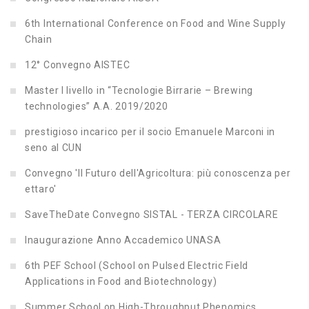
6th International Conference on Food and Wine Supply
Chain
12° Convegno AISTEC
Master I livello in “Tecnologie Birrarie – Brewing
technologies” A.A. 2019/2020
prestigioso incarico per il socio Emanuele Marconi in
seno al CUN
Convegno 'Il Futuro dell'Agricoltura: più conoscenza per
ettaro'
SaveTheDate Convegno SISTAL - TERZA CIRCOLARE
Inaugurazione Anno Accademico UNASA
6th PEF School (School on Pulsed Electric Field
Applications in Food and Biotechnology)
Summer School on High-Throughput Phenomics