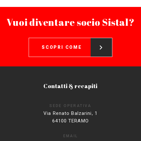
Vuoi diventare socio Sistal?
SCOPRI COME
Contatti & recapiti
SEDE OPERATIVA
Via Renato Balzarini, 1
64100 TERAMO
EMAIL