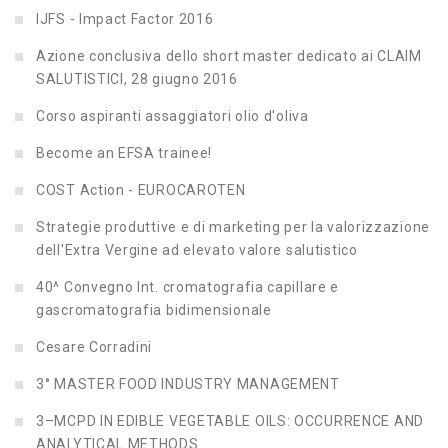
IJFS - Impact Factor 2016
Azione conclusiva dello short master dedicato ai CLAIM
SALUTISTICI, 28 giugno 2016
Corso aspiranti assaggiatori olio d'oliva
Become an EFSA trainee!
COST Action - EUROCAROTEN
Strategie produttive e di marketing per la valorizzazione
dell'Extra Vergine ad elevato valore salutistico
40^ Convegno Int. cromatografia capillare e
gascromatografia bidimensionale
Cesare Corradini
3° MASTER FOOD INDUSTRY MANAGEMENT
3–MCPD IN EDIBLE VEGETABLE OILS: OCCURRENCE AND
ANALYTICAL METHODS