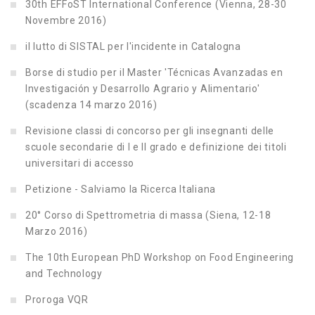
30th EFFoST International Conference (Vienna, 28-30
Novembre 2016)
il lutto di SISTAL per l'incidente in Catalogna
Borse di studio per il Master 'Técnicas Avanzadas en
Investigación y Desarrollo Agrario y Alimentario'
(scadenza 14 marzo 2016)
Revisione classi di concorso per gli insegnanti delle
scuole secondarie di I e II grado e definizione dei titoli
universitari di accesso
Petizione - Salviamo la Ricerca Italiana
20° Corso di Spettrometria di massa (Siena, 12-18
Marzo 2016)
The 10th European PhD Workshop on Food Engineering
and Technology
Proroga VQR