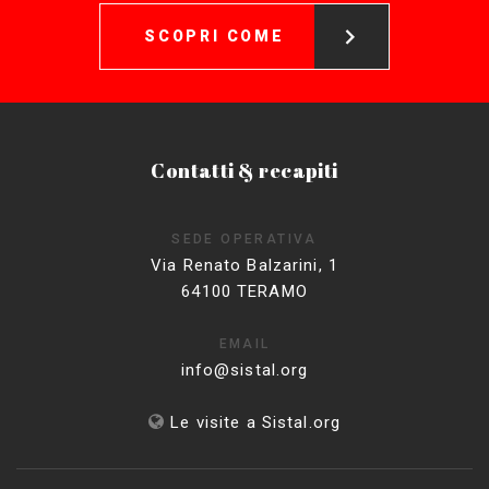
SCOPRI COME
Contatti & recapiti
SEDE OPERATIVA
Via Renato Balzarini, 1
64100 TERAMO
EMAIL
info@sistal.org
Le visite a Sistal.org