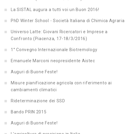
La SISTAL augura a tutti voi un Buon 2016!
PhD Winter School - Società Italiana di Chimica Agraria
Universo Latte: Giovani Ricercatori e Imprese a
Confronto (Piacenza, 17-18/3/2016)
1° Convegno Internazionale Biotremology
Emanuele Marconi neopresidente Aistec
Auguri di Buone Feste!
Misure pianificazione agricola con riferimento ai
cambiamenti climatici
Rideterminazione dei SSD
Bando PRIN 2015
Auguri di Buone Feste!
L'agricoltura di precisione in Italia