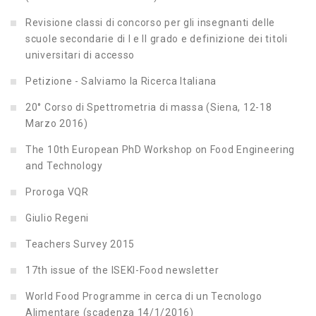
Revisione classi di concorso per gli insegnanti delle
scuole secondarie di I e II grado e definizione dei titoli
universitari di accesso
Petizione - Salviamo la Ricerca Italiana
20° Corso di Spettrometria di massa (Siena, 12-18
Marzo 2016)
The 10th European PhD Workshop on Food Engineering
and Technology
Proroga VQR
Giulio Regeni
Teachers Survey 2015
17th issue of the ISEKI-Food newsletter
World Food Programme in cerca di un Tecnologo
Alimentare (scadenza 14/1/2016)