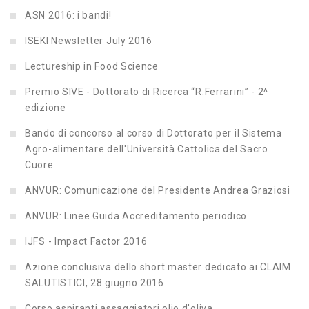
ASN 2016: i bandi!
ISEKI Newsletter July 2016
Lectureship in Food Science
Premio SIVE - Dottorato di Ricerca “R.Ferrarini” - 2^
edizione
Bando di concorso al corso di Dottorato per il Sistema
Agro-alimentare dell'Università Cattolica del Sacro
Cuore
ANVUR: Comunicazione del Presidente Andrea Graziosi
ANVUR: Linee Guida Accreditamento periodico
IJFS - Impact Factor 2016
Azione conclusiva dello short master dedicato ai CLAIM
SALUTISTICI, 28 giugno 2016
Corso aspiranti assaggiatori olio d'oliva