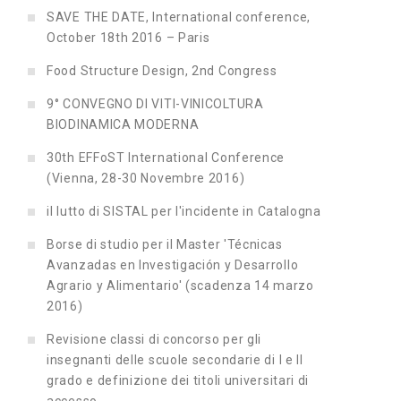
SAVE THE DATE, International conference,
October 18th 2016 – Paris
Food Structure Design, 2nd Congress
9° CONVEGNO DI VITI-VINICOLTURA
BIODINAMICA MODERNA
30th EFFoST International Conference
(Vienna, 28-30 Novembre 2016)
il lutto di SISTAL per l'incidente in Catalogna
Borse di studio per il Master 'Técnicas
Avanzadas en Investigación y Desarrollo
Agrario y Alimentario' (scadenza 14 marzo
2016)
Revisione classi di concorso per gli
insegnanti delle scuole secondarie di I e II
grado e definizione dei titoli universitari di