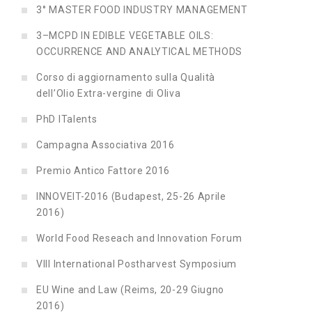
3° MASTER FOOD INDUSTRY MANAGEMENT
3–MCPD IN EDIBLE VEGETABLE OILS:
OCCURRENCE AND ANALYTICAL METHODS
Corso di aggiornamento sulla Qualità
dell’Olio Extra-vergine di Oliva
PhD ITalents
Campagna Associativa 2016
Premio Antico Fattore 2016
INNOVEIT-2016 (Budapest, 25-26 Aprile
2016)
World Food Reseach and Innovation Forum
VIII International Postharvest Symposium
EU Wine and Law (Reims, 20-29 Giugno
2016)