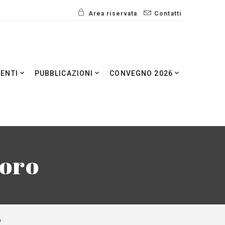
Area riservata
Contatti
VENTI
PUBBLICAZIONI
CONVEGNO 2026
oro
O