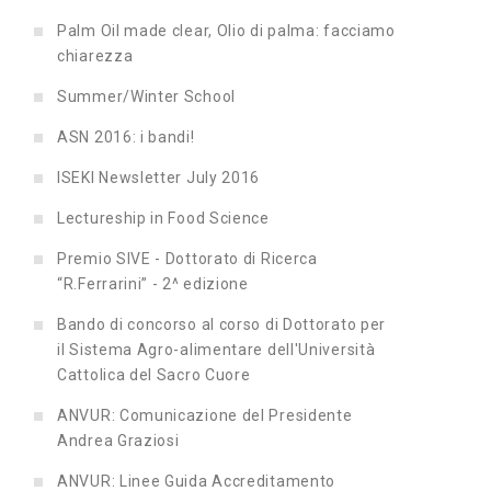
Palm Oil made clear, Olio di palma: facciamo
chiarezza
Summer/Winter School
ASN 2016: i bandi!
ISEKI Newsletter July 2016
Lectureship in Food Science
Premio SIVE - Dottorato di Ricerca
“R.Ferrarini” - 2^ edizione
Bando di concorso al corso di Dottorato per
il Sistema Agro-alimentare dell'Università
Cattolica del Sacro Cuore
ANVUR: Comunicazione del Presidente
Andrea Graziosi
ANVUR: Linee Guida Accreditamento