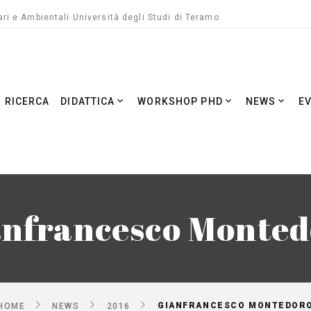
ri e Ambientali Università degli Studi di Teramo
RICERCA
DIDATTICA
WORKSHOP PHD
NEWS
E
anfrancesco Monted
GIANFRANCESCO MONTEDOR
HOME
NEWS
2016