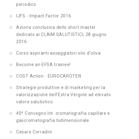
periodico
IJFS - Impact Factor 2016
Azione conclusiva dello short master
dedicato ai CLAIM SALUTISTICI, 28 giugno
2016
Corso aspiranti assaggiatori olio d'oliva
Become an EFSA trainee!
COST Action - EUROCAROTEN
Strategie produttive e di marketing per la
valorizzazione dell'Extra Vergine ad elevato
valore salutistico
40^ Convegno Int. cromatografia capillare e
gascromatografia bidimensionale
Cesare Corradini