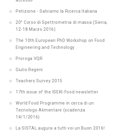
accesso
Petizione - Salviamo la Ricerca Italiana
20° Corso di Spettrometria di massa (Siena,
12-18 Marzo 2016)
The 10th European PhD Workshop on Food
Engineering and Technology
Proroga VQR
Giulio Regeni
Teachers Survey 2015
17th issue of the ISEKI-Food newsletter
World Food Programme in cerca di un
Tecnologo Alimentare (scadenza
14/1/2016)
La SISTAL augura a tutti voi un Buon 2016!